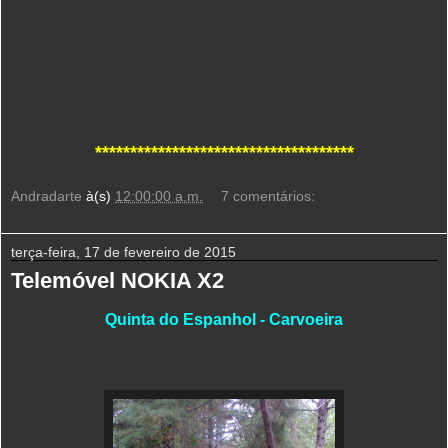
*************************************
Andradarte
à(s)
12:00:00 a.m.
7 comentários:
terça-feira, 17 de fevereiro de 2015
Telemóvel NOKIA X2
Quinta do Espanhol - Carvoeira