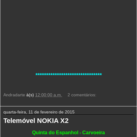
*******************************
Andradarte
à(s)
12:00:00 a.m.
2 comentários:
quarta-feira, 11 de fevereiro de 2015
Telemóvel NOKIA X2
Quinta do Espanhol - Carvoeira