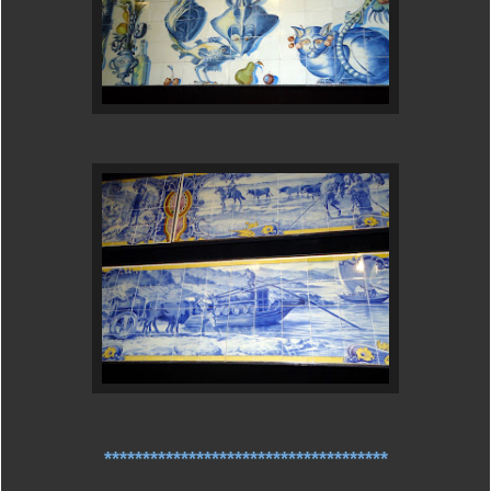
*************************************