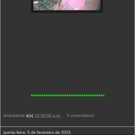
***********************************
Andradarte
à(s)
12:00:00 a.m.
3 comentários:
quinta-feira, 5 de fevereiro de 2015